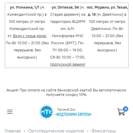
ул. Уточкина, 1/1
(м.
ул. Оптиков, 54
(м.
пос. Мурино, ул. Тихая,
Комендантский пр.) в
Старая деревня) на
д. 14
(м. Девяткино) в
100 метрах от метро
территории ВЦЭРМ
100 метрах от метро
Комендантский пр-
им. А.М.
Девяткино. Пн-Вс
кт.
Вход с торца дома!
Никифорова МЧС
10:00 – 21:00 (без
Пн-Вс 10:00 – 21:00 (без
России (БМТ). Пн-
перерывов, без
перерывов, без
Пт 08:00 – 19:00,
выходных)
выходных)
Сб-Вс 10:00 – 17:00,
пропускной режим!
Акция! При оплате на сайте банковской картой Вы автоматически
получаете скидку 10%.
0
Главная
Ортопедические изделия
Фиксаторы