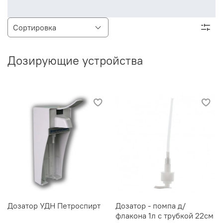
Дозирующие устройства
Дозатор УДН Петроспирт
Дозатор - помпа д/
флакона 1л с трубкой 22см