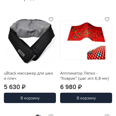
uBlack массажер для шеи
Аппликатор Ляпко -
и плеч
"Коврик" (шаг игл 6,8 мм)
5 630 ₽
6 980 ₽
В корзину
В корзину