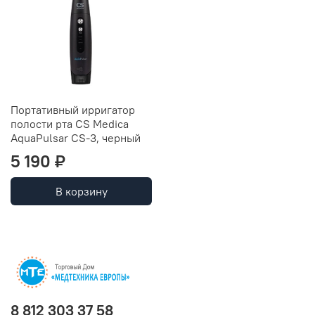
Портативный ирригатор
полости рта CS Medica
AquaPulsar CS-3, черный
5 190 ₽
В корзину
8 812 303 37 58