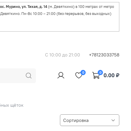
ос. Мурино, ул. Тихая, д. 14
(м. Девяткино) в 100 метрах от метро
Девяткино. Пн-Вс 10:00 – 21:00 (без перерывов, без выходных)
C 10:00 до 21:00
+78123033758
0
0
0.00 ₽
бных щёток