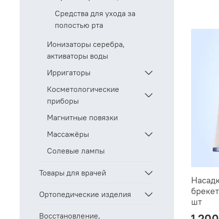
Средства для ухода за
полостью рта
Ионизаторы серебра,
активаторы воды
Ирригаторы
Косметологические
приборы
Магнитные повязки
Массажёры
Солевые лампы
Товары для врачей
Насадк
брекет
Ортопедические изделия
шт
Восстановление,
1 200