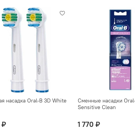
я насадка Oral-B 3D White
Сменные насадки Oral
Sensitive Clean
 ₽
1 770 ₽