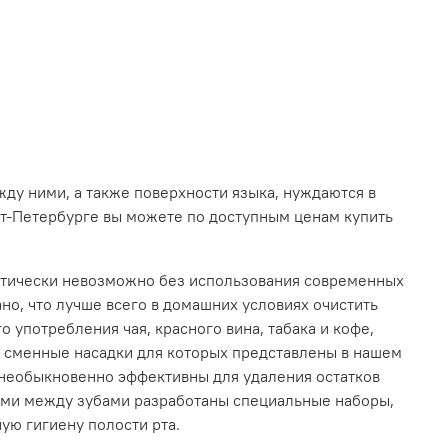
ду ними, а также поверхности языка, нуждаются в
кт-Петербурге вы можете по доступным ценам купить
актически невозможно без использования современных
но, что лучше всего в домашних условиях очистить
о употребления чая, красного вина, табака и кофе,
, сменные насадки для которых представлены в нашем
м необыкновенно эффективны для удаления остатков
ми между зубами разработаны специальные наборы,
ую гигиену полости рта.