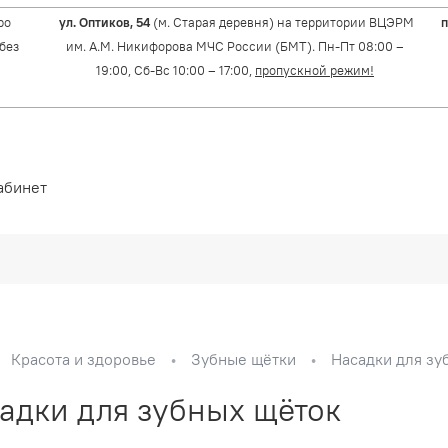
ро
ул. Оптиков, 54
(м. Старая деревня) на территории ВЦЭРМ
п
(без
им. А.М. Никифорова МЧС России (БМТ). Пн-Пт 08:00 –
19:00, Сб-Вс 10:00 – 17:00,
пропускной режим!
абинет
Красота и здоровье
Зубные щётки
Насадки для зу
адки для зубных щёток