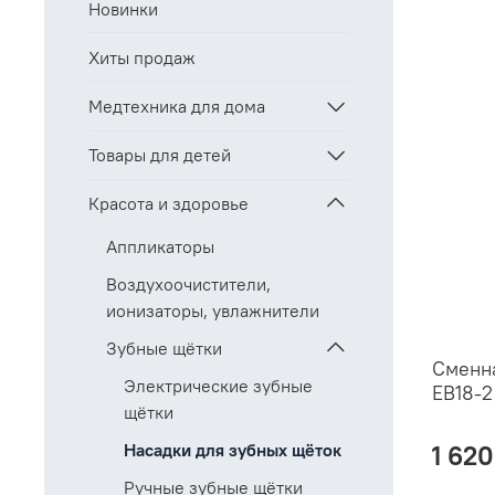
Новинки
Хиты продаж
Медтехника для дома
Товары для детей
Красота и здоровье
Аппликаторы
Воздухоочистители,
ионизаторы, увлажнители
Зубные щётки
Сменна
Электрические зубные
EB18-2
щётки
Насадки для зубных щёток
1 620
Ручные зубные щётки