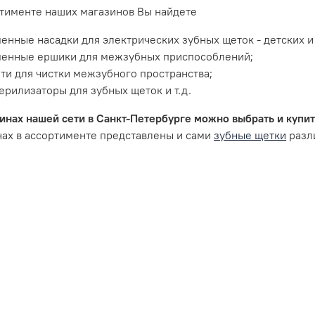
ртименте наших магазинов Вы найдете
енные насадки для электрических зубных щеток - детских и
менные ершики для межзубных приспособлений;
ти для чистки межзубного пространства;
ерилизаторы для зубных щеток и т.д.
инах нашей сети в Санкт-Петербурге можно выбрать и купит
ах в ассортименте представлены и сами
зубные щетки
разл