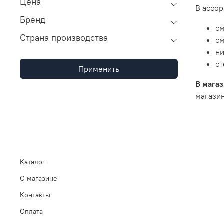
Цена
В ассо
Бренд
см
Страна производства
с
ни
ст
Применить
В магаз
магазин
Каталог
О магазине
Контакты
Оплата