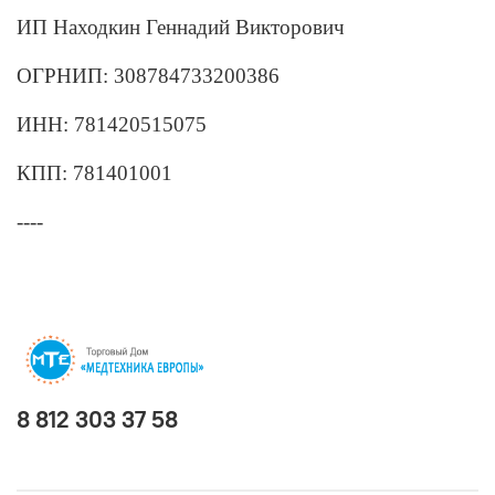
ИП Находкин Геннадий Викторович
ОГРНИП: 308784733200386
ИНН: 781420515075
КПП: 781401001
----
8 812 303 37 58