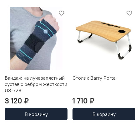
Бандаж на лучезапястный
Столик Barry Porta
сустав с ребром жесткости
ЛЗ-723
3 120 ₽
1 710 ₽
В корзину
В корзину