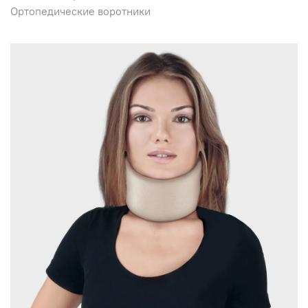
Ортопедические воротники