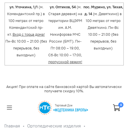
ул. Уточкина, 1/1
(м.
ул. Оптиков, 54
(м.
пос. Мурино, ул. Тихая,
Комендантский пр.) в
Старая деревня) на
д. 14
(м. Девяткино) в
100 метрах от метро
территории ВЦЭРМ
100 метрах от метро
Комендантский пр-
им. А.М.
Девяткино. Пн-Вс
кт.
Вход с торца дома!
Никифорова МЧС
10:00 – 21:00 (без
Пн-Вс 10:00 – 21:00 (без
России (БМТ). Пн-
перерывов, без
перерывов, без
Пт 08:00 – 19:00,
выходных)
выходных)
Сб-Вс 10:00 – 17:00,
пропускной режим!
Акция! При оплате на сайте банковской картой Вы автоматически
получаете скидку 10%.
0
Главная
Ортопедические изделия