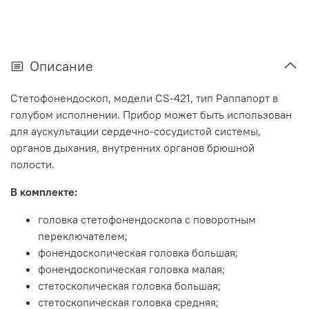
Описание
Стетофонендоскоп, модели CS-421, тип Раппапорт в
голубом исполнении.
Прибор может быть использован
для аускультации сердечно-сосудистой системы,
органов дыхания, внутренних органов брюшной
полости.
В комплекте:
головка стетофонендоскопа с поворотным
переключателем;
фонендоскопическая головка большая;
фонендоскопическая головка малая;
стетоскопическая головка большая;
стетоскопическая головка средняя;