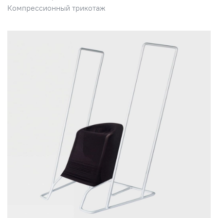
Компрессионный трикотаж