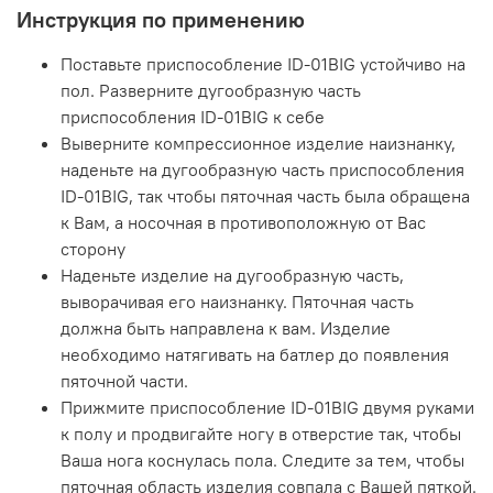
Инструкция по применению
Поставьте приспособление ID-01BIG устойчиво на
пол. Разверните дугообразную часть
приспособления ID-01BIG к себе
Выверните компрессионное изделие наизнанку,
наденьте на дугообразную часть приспособления
ID-01BIG, так чтобы пяточная часть была обращена
к Вам, а носочная в противоположную от Вас
сторону
Наденьте изделие на дугообразную часть,
выворачивая его наизнанку. Пяточная часть
должна быть направлена к вам. Изделие
необходимо натягивать на батлер до появления
пяточной части.
Прижмите приспособление ID-01BIG двумя руками
к полу и продвигайте ногу в отверстие так, чтобы
Ваша нога коснулась пола. Следите за тем, чтобы
пяточная область изделия совпала с Вашей пяткой.