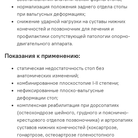
нормализация положения заднего отдела стопы
при вальгусных деформациях;
снижение ударной нагрузки на суставы нижних
конечностей и позвоночник для лечения и
профилактики сопутствующей патологии опорно-
двигательного аппарата.
Показания к применению:
статическая недостаточность стоп без
анатомических изменений;
комбинированное плоскостопие I-II степени;
нефиксированные плоско-вальгусные
деформации стоп;
комплексная реабилитация при дорсопатиях
(остеохондрозе шейного, грудного и пояснично-
крестцового отделов позвоночника) и артропатиях
суставов нижних конечностей (коксартрозе,
гонартрозе, остеоартрозе голеностопного