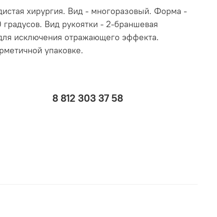
истая хирургия. Вид - многоразовый. Форма -
0 градусов. Вид рукоятки - 2-браншевая
ь для исключения отражающего эффекта.
ерметичной упаковке.
8 812 303 37 58