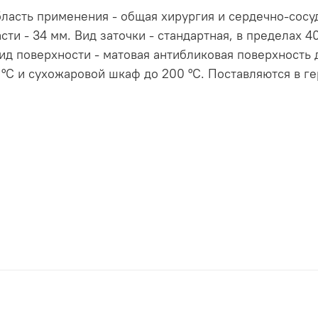
ласть применения - общая хирургия и сердечно-сосуд
сти - 34 мм. Вид заточки - стандартная, в пределах 4
Вид поверхности - матовая антибликовая поверхност
 °С и сухожаровой шкаф до 200 °С. Поставляются в г