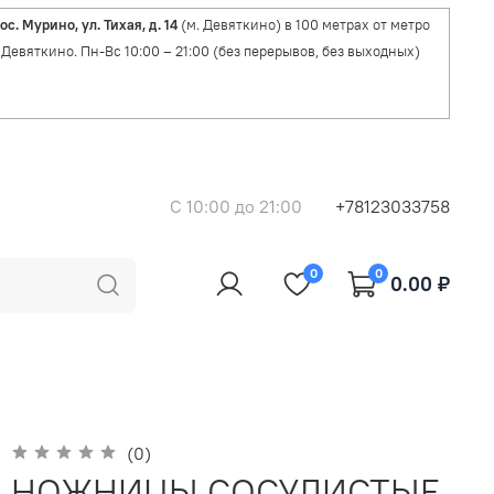
ос. Мурино, ул. Тихая, д. 14
(м. Девяткино) в 100 метрах от метро
Девяткино. Пн-Вс 10:00 – 21:00 (без перерывов, без выходных)
C 10:00 до 21:00
+78123033758
0
0
0.00 ₽
(0)
НОЖНИЦЫ СОСУДИСТЫЕ