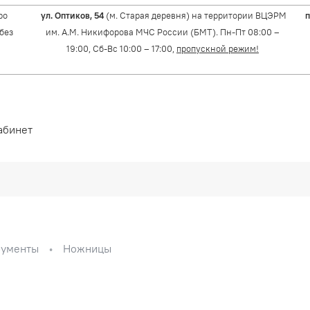
ро
ул. Оптиков, 54
(м. Старая деревня) на территории ВЦЭРМ
п
(без
им. А.М. Никифорова МЧС России (БМТ). Пн-Пт 08:00 –
19:00, Сб-Вс 10:00 – 17:00,
пропускной режим!
абинет
рументы
Ножницы