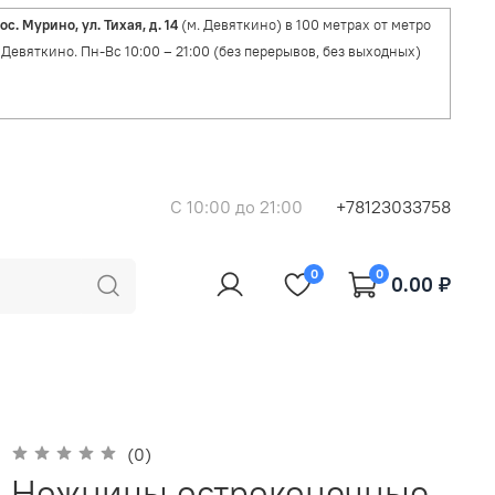
ос. Мурино, ул. Тихая, д. 14
(м. Девяткино) в 100 метрах от метро
Девяткино. Пн-Вс 10:00 – 21:00 (без перерывов, без выходных)
C 10:00 до 21:00
+78123033758
0
0
0.00 ₽
(0)
Ножницы остроконечные