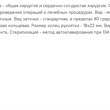
 - общая хирургия и сердечно-сосудистая хирургия.
проведении операций и лечебных процедурах. Вид - 
ечные. Вид заточки - стандартная, в пределах 40 град
евая кольцевая. Размер колец рукоятки - 18x22 мм. В
та. Стерилизация - метод автоклавирования при 134 