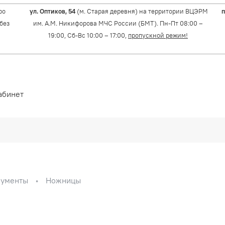
ро
ул. Оптиков, 54
(м. Старая деревня) на территории ВЦЭРМ
п
(без
им. А.М. Никифорова МЧС России (БМТ). Пн-Пт 08:00 –
19:00, Сб-Вс 10:00 – 17:00,
пропускной режим!
абинет
рументы
Ножницы