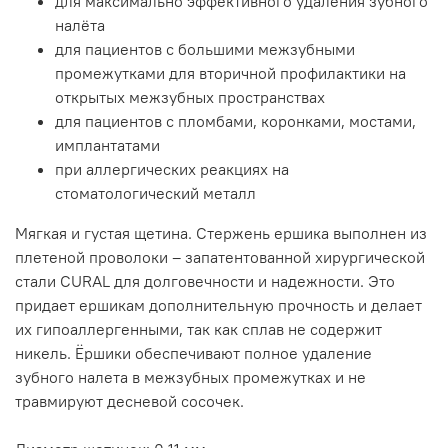
для максимально эффективного удаления зубного
налёта
для пациентов с большими межзубными
промежутками для вторичной профилактики на
открытых межзубных пространствах
для пациентов с пломбами, коронками, мостами,
имплантатами
при аллергических реакциях на
стоматологический металл
Мягкая и густая щетина. Стержень ершика выполнен из
плетеной проволоки – запатентованной хирургической
стали CURAL для долговечности и надежности. Это
придает ершикам дополнительную прочность и делает
их гипоаллергенными, так как сплав не содержит
никель. Ёршики обеспечивают полное удаление
зубного налета в межзубных промежутках и не
травмируют десневой сосочек.