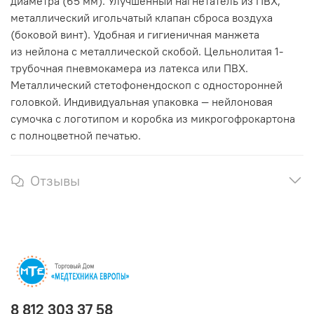
диаметра (65 мм). Улучшенный нагнетатель из ПВХ,
металлический игольчатый клапан сброса воздуха
(боковой винт). Удобная и гигиеничная манжета
из нейлона с металлической скобой. Цельнолитая 1-
трубочная пневмокамера из латекса или ПВХ.
Металлический стетофонендоскоп с односторонней
головкой. Индивидуальная упаковка — нейлоновая
сумочка с логотипом и коробка из микрогофрокартона
с полноцветной печатью.
Отзывы
8 812 303 37 58