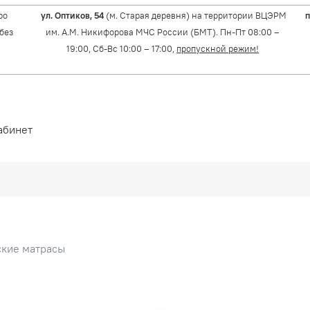
ро
ул. Оптиков, 54
(м. Старая деревня) на территории ВЦЭРМ
п
(без
им. А.М. Никифорова МЧС России (БМТ). Пн-Пт 08:00 –
19:00, Сб-Вс 10:00 – 17:00,
пропускной режим!
абинет
кие матрасы