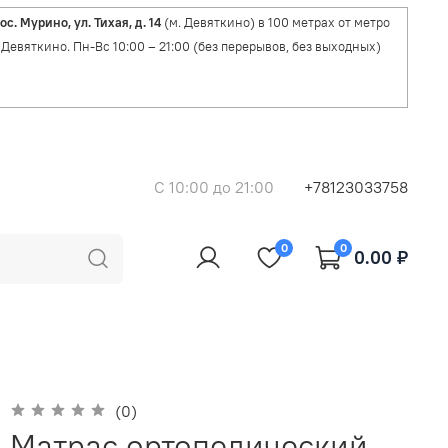
ос. Мурино, ул. Тихая, д. 14
(м. Девяткино) в 100 метрах от метро
Девяткино. Пн-Вс 10:00 – 21:00 (без перерывов, без выходных)
C 10:00 до 21:00
+78123033758
0
0
0.00 ₽
(0)
Матрас ортопедический