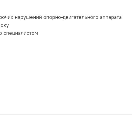
рочих нарушений опорно-двигательного аппарата
боку
о специалистом