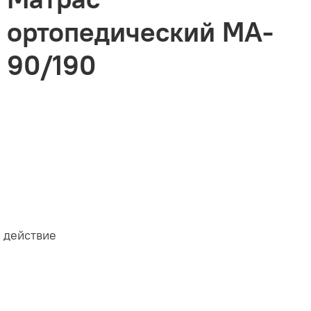
ортопедический MA-
90/190
 действие