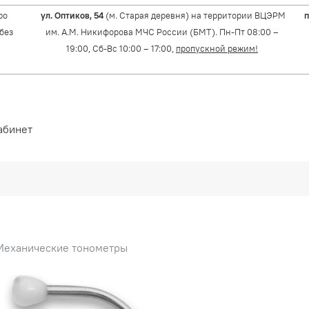
ро
ул. Оптиков, 54
(м. Старая деревня) на территории ВЦЭРМ
п
(без
им. А.М. Никифорова МЧС России (БМТ). Пн-Пт 08:00 –
19:00, Сб-Вс 10:00 – 17:00,
пропускной режим!
абинет
Механические тонометры