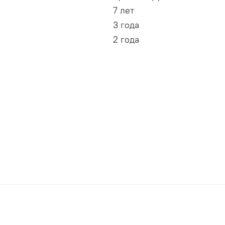
7 лет
3 года
2 года