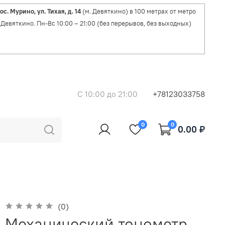
ос. Мурино, ул. Тихая, д. 14
(м. Девяткино) в 100 метрах от метро
Девяткино. Пн-Вс 10:00 – 21:00 (без перерывов, без выходных)
C 10:00 до 21:00
+78123033758
0
0
0.00 ₽
(0)
Механический тонометр