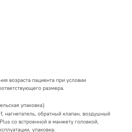
ия возраста пациента при условии
оответствующего размера.
тельская упаковка)
f, нагнетатель, обратный клапан, воздушный
-Plus со встроенной в манжету головкой,
ксплуатации, упаковка.