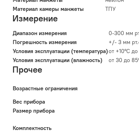
Материал камеры манжеты
ТПУ
Измерение
Диапазон измерения
0-300 мм рт
Погрешность измерения
+/- 3 мм рт.
Условия эксплуатации (температура)
от +10°С до
Условия эксплуатации (влажность)
от 30 до 8
Прочее
Возрастные ограничения
Вес прибора
Размер прибора
Комплектность