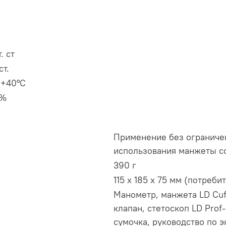
. ст
ст.
 +40°С
5%
Применение без ограничен
использования манжеты с
390 г
115 x 185 x 75 мм (потреби
Манометр, манжета LD Cuf
клапан, стетоскоп LD Prof
сумочка, руководство по э