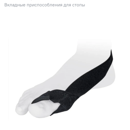
Вкладные приспособления для стопы