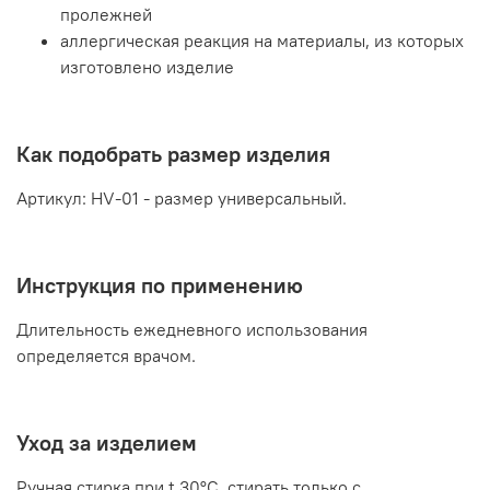
пролежней
аллергическая реакция на материалы, из которых
изготовлено изделие
Как подобрать размер изделия
Артикул: НV-01 - размер универсальный.
Инструкция по применению
Длительность ежедневного использования
определяется врачом.
Уход за изделием
Ручная стирка при t 30°С, стирать только с