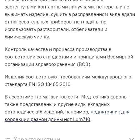
застегнутыми контактными липучками, не тереть и не
выжимать изделие, сушить в расправленном виде вдали
от нагревательных приборов, не гладить, не
использовать растворители, отбеливатели и
химическую чистку.
Контроль качества и процесса производства в
соответствии со стандартами и принципами Всемирной
организации здравоохранения (ВОЗ).
Изделия соответствуют требованиям международного
стандарта EN ISO 13485:2016
В ассортименте магазинов сети "Медтехника Европы"
также представлены и другие виды вкладных
ортопедических изделий, например,
подпяточник для
коррекции разной длины ног Lum710
.
Характеристики