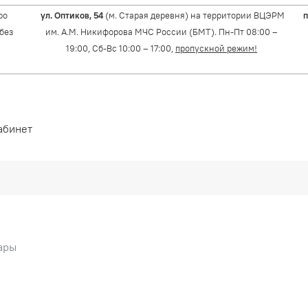
ро
ул. Оптиков, 54
(м. Старая деревня) на территории ВЦЭРМ
п
(без
им. А.М. Никифорова МЧС России (БМТ). Пн-Пт 08:00 –
19:00, Сб-Вс 10:00 – 17:00,
пропускной режим!
абинет
ары