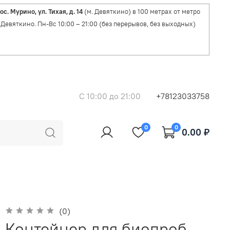
ос. Мурино, ул. Тихая, д. 14
(м. Девяткино) в 100 метрах от метро
Девяткино. Пн-Вс 10:00 – 21:00 (без перерывов, без выходных)
C 10:00 до 21:00
+78123033758
0
0
0.00 ₽
(0)
Контейнер для биопроб