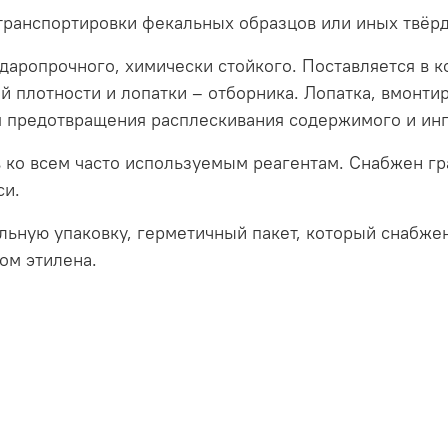
 транспортировки фекальных образцов или иных твёр
ударопрочного, химически стойкого. Поставляется в 
й плотности и лопатки – отборника. Лопатка, вмонти
я предотвращения расплескивания содержимого и инг
 ко всем часто используемым реагентам. Снабжен гр
си.
льную упаковку, герметичный пакет, который снабже
ом этилена.