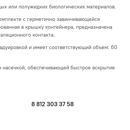
дых или полужидких биологических материалов.
комплекте с герметично завинчивающейся
рованная в крышку контейнера, предназначена
аляционного контакта.
адуировкой и имеет соответствующий объем: 60
н насечкой, обеспечивающей быстрое вскрытие
8 812 303 37 58