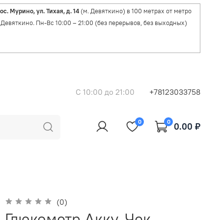
ос. Мурино, ул. Тихая, д. 14
(м. Девяткино) в 100 метрах от метро
Девяткино. Пн-Вс 10:00 – 21:00 (без перерывов, без выходных)
C 10:00 до 21:00
+78123033758
0
0
0.00 ₽
(0)
Глюкометр Акку-Чек