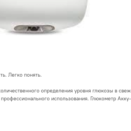
ть. Легко понять.
количественного определения уровня глюкозы в све
я профессионального использования. Глюкометр Акку-