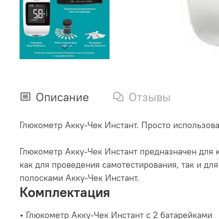
Описание
Отзывы
Глюкометр Акку-Чек Инстант. Просто использова
Глюкометр Акку-Чек Инстант предназначен для 
как для проведения самотестирования, так и дл
полосками Акку-Чек Инстант.
Комплектация
• Глюкометр Акку-Чек Инстант с 2 батарейками