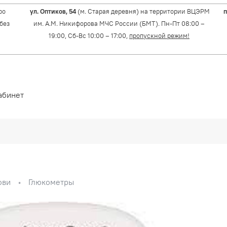
ро
ул. Оптиков, 54
(м. Старая деревня) на территории ВЦЭРМ
п
(без
им. А.М. Никифорова МЧС России (БМТ). Пн-Пт 08:00 –
19:00, Сб-Вс 10:00 – 17:00,
пропускной режим!
абинет
ови
Глюкометры