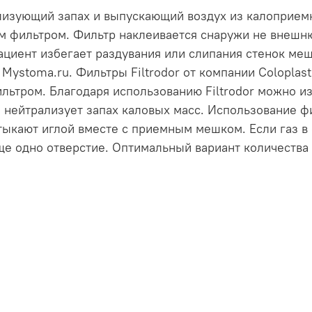
ализующий запах и выпускающий воздух из калоприем
м фильтром. Фильтр наклеивается снаружи не внешн
ациент избегает раздувания или слипания стенок меш
Mystoma.ru. Фильтры Filtrodor от компании Coloplast
ьтром. Благодаря использованию Filtrodor можно из
нейтрализует запах каловых масс. Использование фи
тыкают иглой вместе с приемным мешком. Если газ в
ще одно отверстие. Оптимальный вариант количества