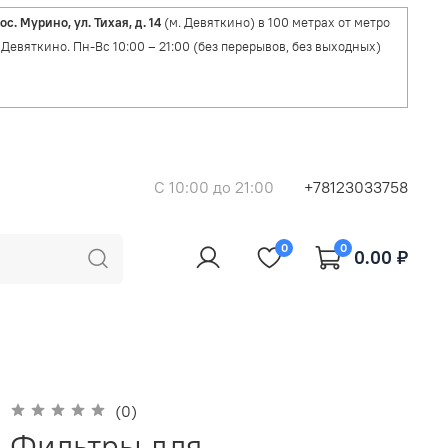
ос. Мурино, ул. Тихая, д. 14
(м. Девяткино) в 100 метрах от метро
Девяткино. Пн-Вс 10:00 – 21:00 (без перерывов, без выходных)
C 10:00 до 21:00
+78123033758
0
0
0.00 ₽
(0)
Фильтры для