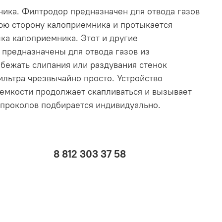
ника. Филтродор предназначен для отвода газов
юю сторону калоприемника и протыкается
ка калоприемника. Этот и другие
 предназначены для отвода газов из
бежать слипания или раздувания стенок
льтра чрезвычайно просто. Устройство
 емкости продолжает скапливаться и вызывает
 проколов подбирается индивидуально.
8 812 303 37 58