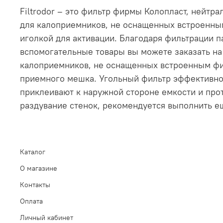
Filtrodor – это фильтр фирмы Колопласт, нейтр
для калоприемников, не оснащенных встроенны
иголкой для активации. Благодаря фильтрации п
вспомогательные товары вы можете заказать на 
калоприемников, не оснащенных встроенным фил
приемного мешка. Угольный фильтр эффективно 
приклеивают к наружной стороне емкости и про
раздувание стенок, рекомендуется выполнить е
Каталог
О магазине
Контакты
Оплата
Личный кабинет