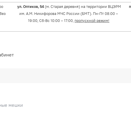
ро
ул. Оптиков, 54
(м. Старая деревня) на территории ВЦЭРМ
п
(без
им. А.М. Никифорова МЧС России (БМТ). Пн-Пт 08:00 –
19:00, Сб-Вс 10:00 – 17:00,
пропускной режим!
абинет
ные мешки