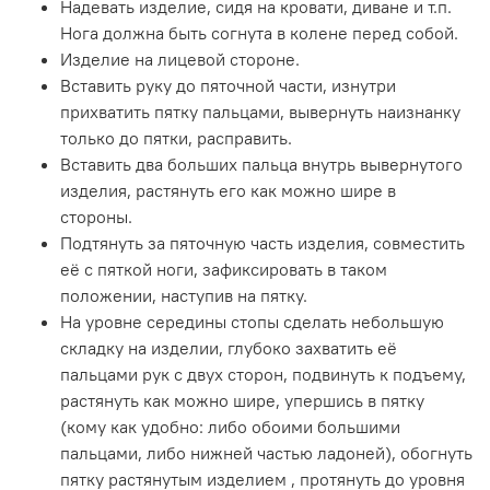
Надевать изделие, сидя на кровати, диване и т.п.
Нога должна быть согнута в колене перед собой.
Изделие на лицевой стороне.
Вставить руку до пяточной части, изнутри
прихватить пятку пальцами, вывернуть наизнанку
только до пятки, расправить.
Вставить два больших пальца внутрь вывернутого
изделия, растянуть его как можно шире в
стороны.
Подтянуть за пяточную часть изделия, совместить
её с пяткой ноги, зафиксировать в таком
положении, наступив на пятку.
На уровне середины стопы сделать небольшую
складку на изделии, глубоко захватить её
пальцами рук с двух сторон, подвинуть к подъему,
растянуть как можно шире, упершись в пятку
(кому как удобно: либо обоими большими
пальцами, либо нижней частью ладоней), обогнуть
пятку растянутым изделием , протянуть до уровня