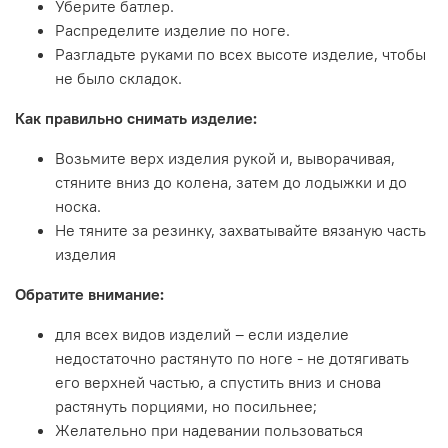
Уберите батлер.
Распределите изделие по ноге.
Разгладьте руками по всех высоте изделие, чтобы
не было складок.
Как правильно снимать изделие:
Возьмите верх изделия рукой и, выворачивая,
стяните вниз до колена, затем до лодыжки и до
носка.
Не тяните за резинку, захватывайте вязаную часть
изделия
Обратите внимание:
для всех видов изделий – если изделие
недостаточно растянуто по ноге - не дотягивать
его верхней частью, а спустить вниз и снова
растянуть порциями, но посильнее;
Желательно при надевании пользоваться