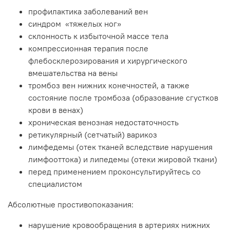
профилактика заболеваний вен
синдром «тяжелых ног»
склонность к избыточной массе тела
компрессионная терапия после
флебосклерозирования и хирургического
вмешательства на вены
тромбоз вен нижних конечностей, а также
состояние после тромбоза (образование сгустков
крови в венах)
хроническая венозная недостаточность
ретикулярный (сетчатый) варикоз
лимфедемы (отек тканей вследствие нарушения
лимфооттока) и липедемы (отеки жировой ткани)
перед применением проконсультируйтесь со
специалистом
Абсолютные простивопоказания:
нарушение кровообращения в артериях нижних