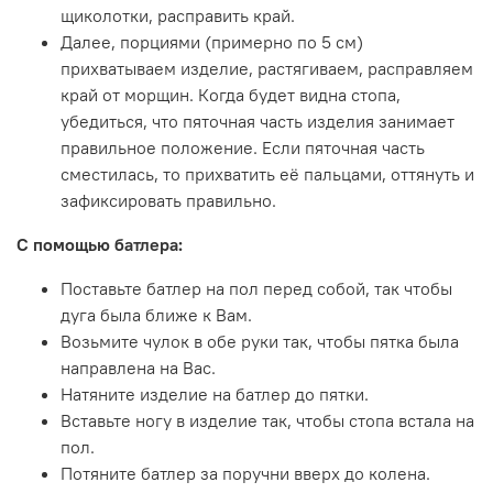
щиколотки, расправить край.
Далее, порциями (примерно по 5 см)
прихватываем изделие, растягиваем, расправляем
край от морщин. Когда будет видна стопа,
убедиться, что пяточная часть изделия занимает
правильное положение. Если пяточная часть
сместилась, то прихватить её пальцами, оттянуть и
зафиксировать правильно.
С помощью батлера:
Поставьте батлер на пол перед собой, так чтобы
дуга была ближе к Вам.
Возьмите чулок в обе руки так, чтобы пятка была
направлена на Вас.
Натяните изделие на батлер до пятки.
Вставьте ногу в изделие так, чтобы стопа встала на
пол.
Потяните батлер за поручни вверх до колена.