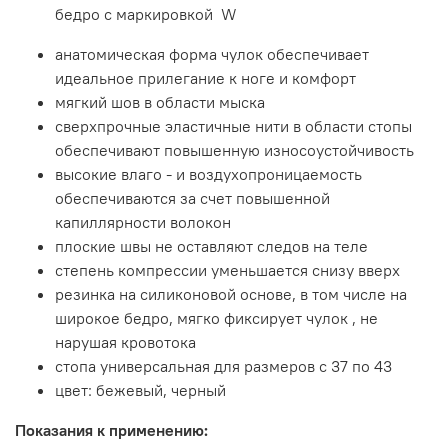
бедро с маркировкой W
анатомическая форма чулок обеспечивает
идеальное прилегание к ноге и комфорт
мягкий шов в области мыска
сверхпрочные эластичные нити в области стопы
обеспечивают повышенную износоустойчивость
высокие влаго - и воздухопроницаемость
обеспечиваются за счет повышенной
капиллярности волокон
плоские швы не оставляют следов на теле
степень компрессии уменьшается снизу вверх
резинка на силиконовой основе, в том числе на
широкое бедро, мягко фиксирует чулок , не
нарушая кровотока
стопа универсальная для размеров с 37 по 43
цвет: бежевый, черный
Показания к применению: