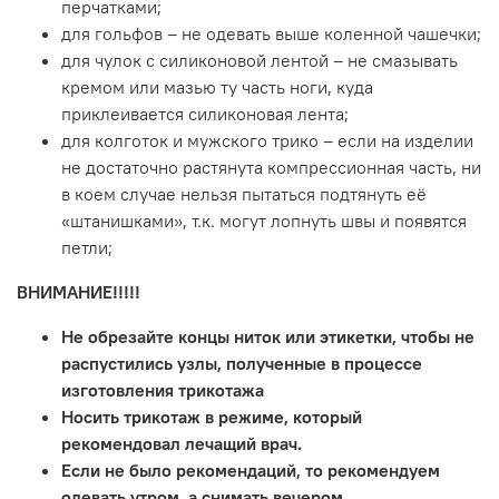
перчатками;
для гольфов – не одевать выше коленной чашечки;
для чулок с силиконовой лентой – не смазывать
кремом или мазью ту часть ноги, куда
приклеивается силиконовая лента;
для колготок и мужского трико – если на изделии
не достаточно растянута компрессионная часть, ни
в коем случае нельзя пытаться подтянуть её
«штанишками», т.к. могут лопнуть швы и появятся
петли;
ВНИМАНИЕ!!!!!
Не обрезайте концы ниток или этикетки, чтобы не
распустились узлы, полученные в процессе
изготовления трикотажа
Носить трикотаж в режиме, который
рекомендовал лечащий врач.
Если не было рекомендаций, то рекомендуем
одевать утром, а снимать вечером.