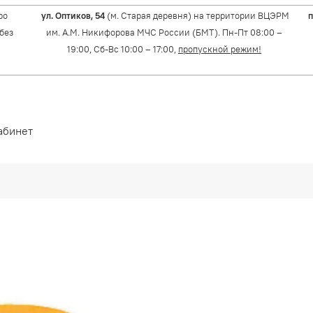
ро
ул. Оптиков, 54
(м. Старая деревня) на территории ВЦЭРМ
п
(без
им. А.М. Никифорова МЧС России (БМТ). Пн-Пт 08:00 –
19:00, Сб-Вс 10:00 – 17:00,
пропускной режим!
абинет