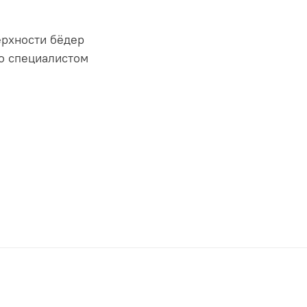
ерхности бёдер
о специалистом