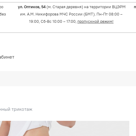
ро
ул. Оптиков, 54
(м. Старая деревня) на территории ВЦЭРМ
п
(без
им. А.М. Никифорова МЧС России (БМТ). Пн-Пт 08:00 –
19:00, Сб-Вс 10:00 – 17:00,
пропускной режим!
абинет
нный трикотаж