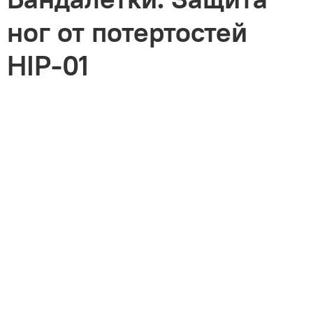
ног от потертостей
HIP-01