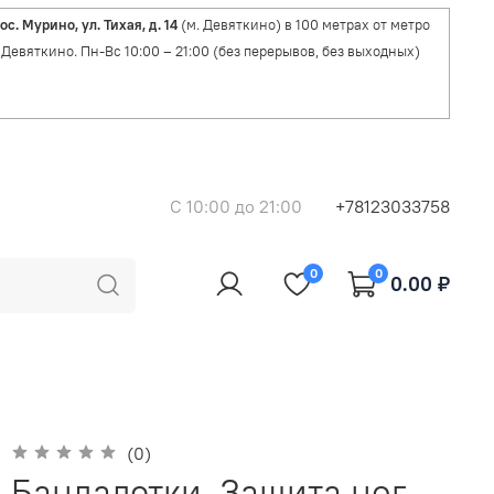
ос. Мурино, ул. Тихая, д. 14
(м. Девяткино) в 100 метрах от метро
Девяткино. Пн-Вс 10:00 – 21:00 (без перерывов, без выходных)
C 10:00 до 21:00
+78123033758
0
0
0.00 ₽
(0)
Бандалетки. Защита ног