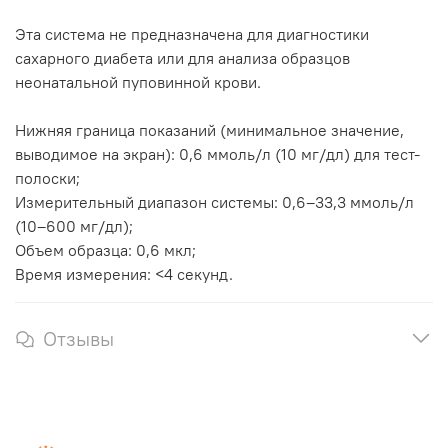
Этa системa не предназначенa для диагностики
сахарного диабета или для анализа образцов
неонатальной пуповинной крови.
Нижняя граница показаний (минимальное значение,
выводимое на экран): 0,6 ммоль/л (10 мг/дл) для тест-
полоски;
Измерительный диапазон системы: 0,6–33,3 ммоль/л
(10–600 мг/дл);
Объем образца: 0,6 мкл;
Время измерения: <4 секунд.
Отзывы