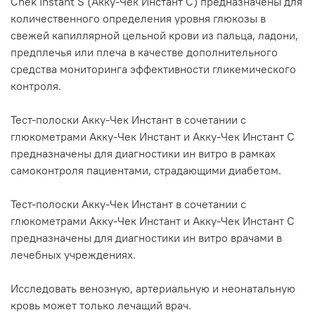
Chek Instant S (Акку-Чек Инстант С) предназначены для
количественного определения уровня глюкозы в
свежей капиллярной цельной крови из пальца, ладони,
предплечья или плеча в качестве дополнительного
средства мониторинга эффективности гликемического
контроля.
Тест-полоски Акку-Чек Инстант в сочетании с
глюкометрами Акку-Чек Инстант и Акку-Чек Инстант С
предназначены для диагностики ин витро в рамках
самоконтроля пациентами, страдающими диабетом.
Тест-полоски Акку-Чек Инстант в сочетании с
глюкометрами Акку-Чек Инстант и Акку-Чек Инстант С
предназначены для диагностики ин витро врачами в
лечебных учреждениях.
Исследовать венозную, артериальную и неонатальную
кровь может только лечащий врач.