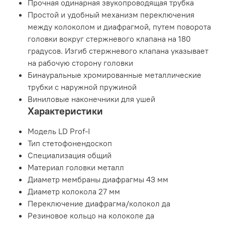
Прочная одинарная звукопроводящая трубка
Простой и удобный механизм переключения
между колоколом и диафрагмой, путем поворота
головки вокруг стержневого клапана на 180
градусов. Изгиб стержневого клапана указывает
на рабочую сторону головки
Бинауральные хромированные металлические
трубки с наружной пружиной
Виниловые наконечники для ушей
Характеристики
Модель LD Prof-I
Тип стетофонендоскоп
Специализация общий
Материал головки металл
Диаметр мембраны диафрагмы 43 мм
Диаметр колокола 27 мм
Переключение диафрагма/колокол да
Резиновое кольцо на колоколе да